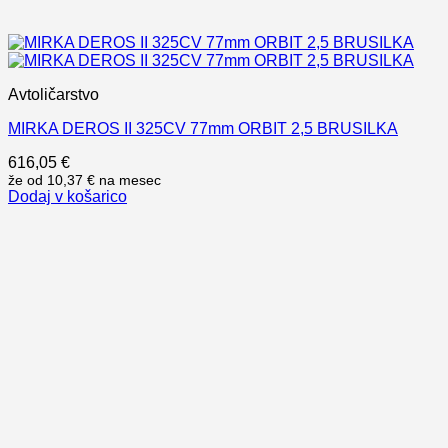
Avtoličarstvo
MIRKA DEROS II 325CV 77mm ORBIT 2,5 BRUSILKA
616,05
€
že od
10,37 €
na mesec
Dodaj v košarico