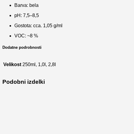
Barva: bela
pH: 7,5–8,5
Gostota: cca. 1,05 g/ml
VOC: ~8 %
Dodatne podrobnosti
Velikost
250ml, 1,0l, 2,8l
Podobni izdelki