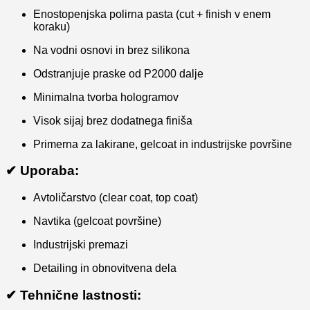
Enostopenjska polirna pasta (cut + finish v enem
koraku)
Na vodni osnovi in brez silikona
Odstranjuje praske od P2000 dalje
Minimalna tvorba hologramov
Visok sijaj brez dodatnega finiša
Primerna za lakirane, gelcoat in industrijske površine
✔ Uporaba:
Avtoličarstvo (clear coat, top coat)
Navtika (gelcoat površine)
Industrijski premazi
Detailing in obnovitvena dela
✔ Tehnične lastnosti: