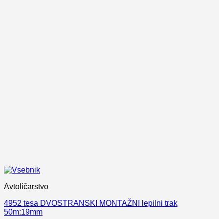
Avtoličarstvo
4952 tesa DVOSTRANSKI MONTAŽNI lepilni trak
50m:19mm