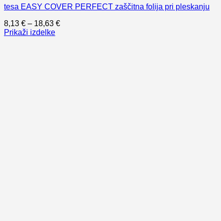
tesa EASY COVER PERFECT zaščitna folija pri pleskanju
Cenovni
8,13
€
–
18,63
€
razpon:
Prikaži izdelke
od
8,13 €
do
18,63 €