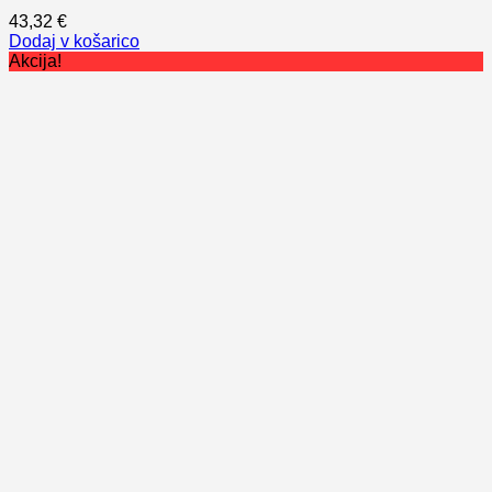
43,32
€
Dodaj v košarico
Akcija!