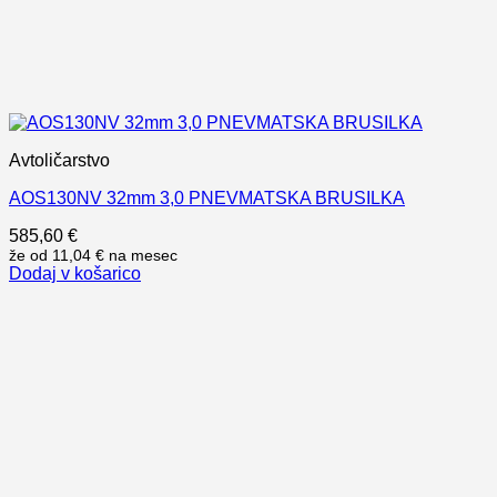
Avtoličarstvo
AOS130NV 32mm 3,0 PNEVMATSKA BRUSILKA
585,60
€
že od
11,04 €
na mesec
Dodaj v košarico