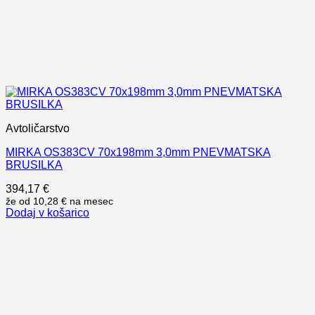
Avtoličarstvo
MIRKA OS383CV 70x198mm 3,0mm PNEVMATSKA
BRUSILKA
394,17
€
že od
10,28 €
na mesec
Dodaj v košarico