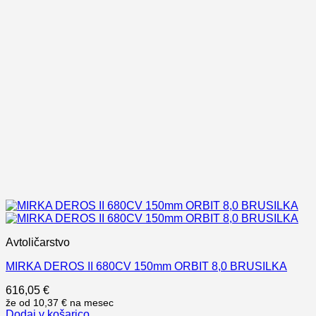
Avtoličarstvo
MIRKA DEROS II 680CV 150mm ORBIT 8,0 BRUSILKA
616,05
€
že od
10,37 €
na mesec
Dodaj v košarico