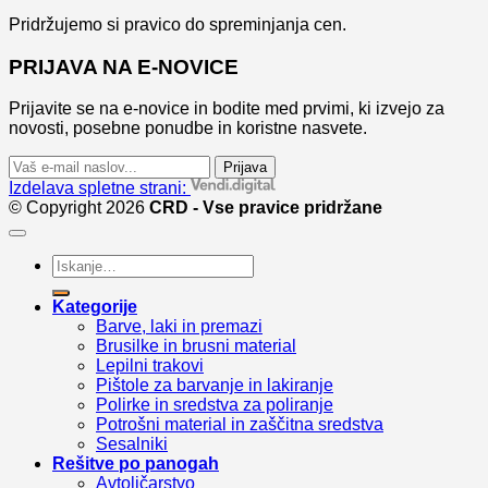
Pridržujemo si pravico do spreminjanja cen.
PRIJAVA NA E-NOVICE
Prijavite se na e-novice in bodite med prvimi, ki izvejo za
novosti, posebne ponudbe in koristne nasvete.
Prijava
Izdelava spletne strani:
© Copyright 2026
CRD - Vse pravice pridržane
Išči:
Kategorije
Barve, laki in premazi
Brusilke in brusni material
Lepilni trakovi
Pištole za barvanje in lakiranje
Polirke in sredstva za poliranje
Potrošni material in zaščitna sredstva
Sesalniki
Rešitve po panogah
Avtoličarstvo