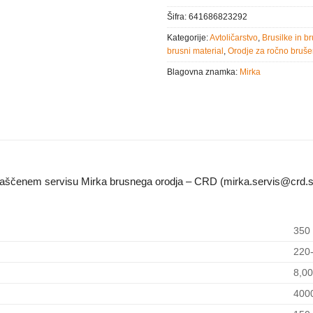
Šifra:
641686823292
Kategorije:
Avtoličarstvo
,
Brusilke in b
brusni material
,
Orodje za ročno bruše
Blagovna znamka:
Mirka
blaščenem servisu Mirka brusnega orodja – CRD (mirka.servis@crd.s
350
220
8,0
400