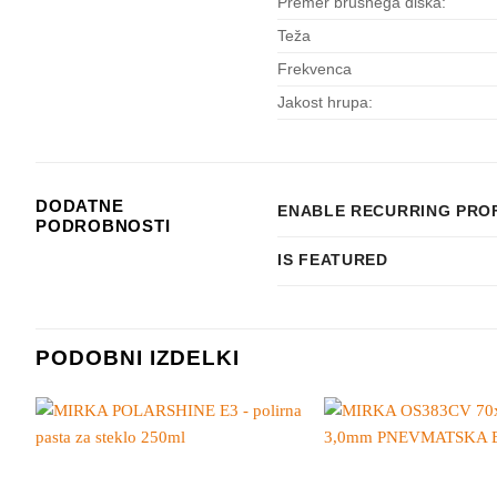
Premer brusnega diska:
Teža
Frekvenca
Jakost hrupa:
DODATNE
ENABLE RECURRING PRO
PODROBNOSTI
IS FEATURED
PODOBNI IZDELKI