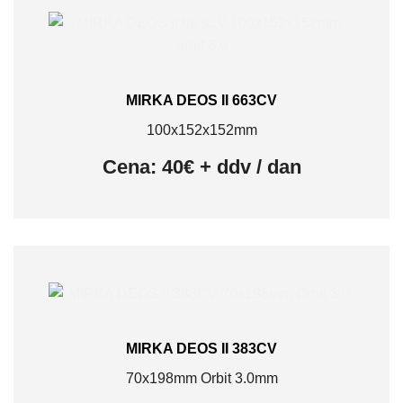
MIRKA DEOS II 663CV
100x152x152mm
Cena: 40€ + ddv / dan
MIRKA DEOS II 383CV
70x198mm Orbit 3.0mm