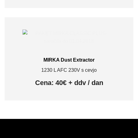
MIRKA Dust Extractor
1230 L AFC 230V s cevjo
Cena: 40€ + ddv / dan