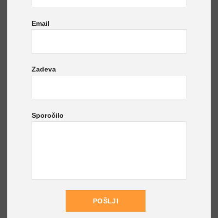
Email
Zadeva
Sporočilo