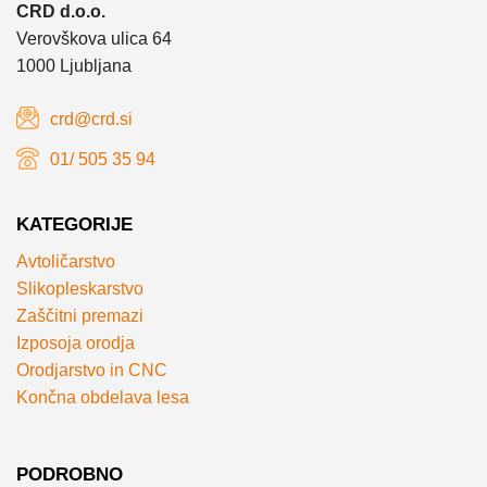
CRD d.o.o.
Verovškova ulica 64
1000 Ljubljana
crd@crd.si
01/ 505 35 94
KATEGORIJE
Avtoličarstvo
Slikopleskarstvo
Zaščitni premazi
Izposoja orodja
Orodjarstvo in CNC
Končna obdelava lesa
PODROBNO