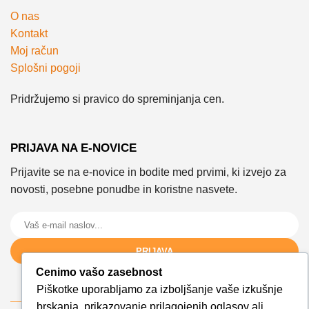
O nas
Kontakt
Moj račun
Splošni pogoji
Pridržujemo si pravico do spreminjanja cen.
PRIJAVA NA E-NOVICE
Prijavite se na e-novice in bodite med prvimi, ki izvejo za
novosti, posebne ponudbe in koristne nasvete.
PRIJAVA
Cenimo vašo zasebnost
Piškotke uporabljamo za izboljšanje vaše izkušnje
brskanja, prikazovanje prilagojenih oglasov ali