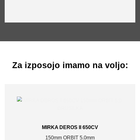
Za izposojo imamo na voljo:
MIRKA DEROS II 650CV
150mm ORBIT 5.0mm