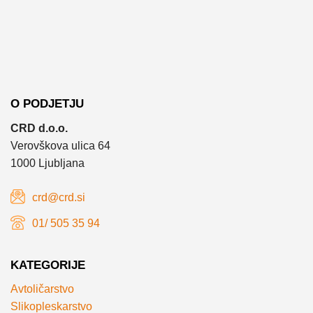
O PODJETJU
CRD d.o.o.
Verovškova ulica 64
1000 Ljubljana
crd@crd.si
01/ 505 35 94
KATEGORIJE
Avtoličarstvo
Slikopleskarstvo