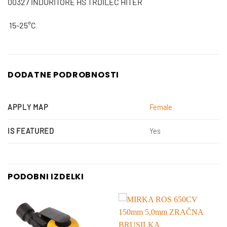
00327
INDURITORE HS TRDILEC HITER
15-25°C
DODATNE PODROBNOSTI
APPLY MAP
Female
IS FEATURED
Yes
PODOBNI IZDELKI