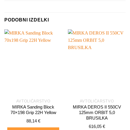
PODOBNI IZDELKI
AVTOLIČARSTVO
AVTOLIČARSTVO
MIRKA Sanding Block
MIRKA DEROS II 550CV
70×198 Grip 22H Yellow
125mm ORBIT 5,0
BRUSILKA
88,14
€
616,05
€