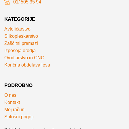
01/ 505 35 94
KATEGORIJE
Avtoličarstvo
Slikopleskarstvo
Zaščitni premazi
Izposoja orodja
Orodjarstvo in CNC
Končna obdelava lesa
PODROBNO
O nas
Kontakt
Moj račun
Splošni pogoji